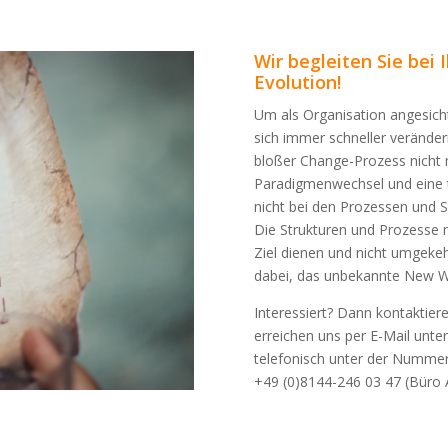
Wir begleiten Sie bei
Evolution!
Um als Organisation angesich
sich immer schneller veränder
bloßer Change-Prozess nicht 
Paradigmenwechsel und eine 
nicht bei den Prozessen und 
Die Strukturen und Prozess
Ziel dienen und nicht umgekehr
dabei, das unbekannte New W
Interessiert? Dann kontaktiere
erreichen uns per E-Mail unte
telefonisch unter der Nummer
+49 (0)8144-246 03 47 (Büro