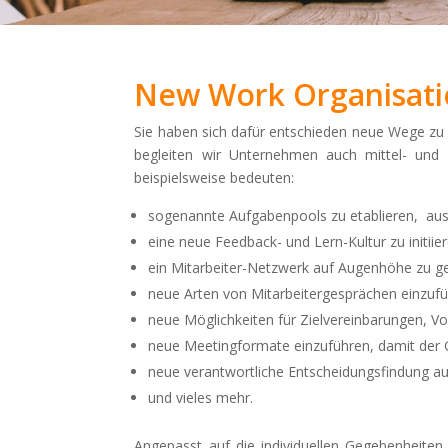
New Work Organisati
Sie haben sich dafür entschieden neue Wege zu
begleiten wir Unternehmen auch mittel- und la
beispielsweise bedeuten:
sogenannte Aufgabenpools zu etablieren, aus
eine neue Feedback- und Lern-Kultur zu initiie
ein Mitarbeiter-Netzwerk auf Augenhöhe zu ges
neue Arten von Mitarbeitergesprächen einzufü
neue Möglichkeiten für Zielvereinbarungen, Vo
neue Meetingformate einzuführen, damit der
neue verantwortliche Entscheidungsfindung a
und vieles mehr.
Angepasst auf die individuellen Gegebenheite