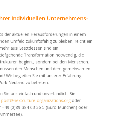
 Ihrer individuellen Unternehmens-
ts der aktuellen Herausforderungen in einem
nden Umfeld zukunftsfähig zu bleiben, reicht ein
mehr aus! Stattdessen sind ein
tiefgehende Transformation notwendig, die
Strukturen beginnt, sondern bei den Menschen.
e müssen den Menschen und dem gemeinsamen
t! Wir begleiten Sie mit unserer Erfahrung
ork Neuland zu betreten.
n Sie uns einfach und unverbindlich. Sie
r
post@nextculture-organizations.org
oder
 +49 (0)89-384 63 36 5 (Büro München) oder
 Ammersee).