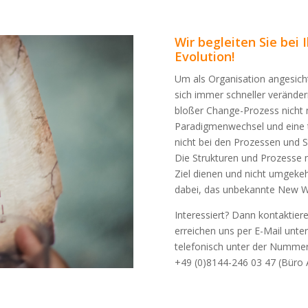
Wir begleiten Sie bei
Evolution!
Um als Organisation angesich
sich immer schneller veränder
bloßer Change-Prozess nicht 
Paradigmenwechsel und eine 
nicht bei den Prozessen und 
Die Strukturen und Prozess
Ziel dienen und nicht umgekehr
dabei, das unbekannte New W
Interessiert? Dann kontaktiere
erreichen uns per E-Mail unte
telefonisch unter der Nummer
+49 (0)8144-246 03 47 (Büro