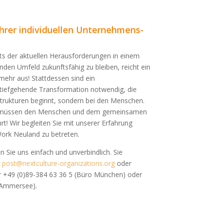
 Ihrer individuellen Unternehmens-
ts der aktuellen Herausforderungen in einem
nden Umfeld zukunftsfähig zu bleiben, reicht ein
mehr aus! Stattdessen sind ein
tiefgehende Transformation notwendig, die
Strukturen beginnt, sondern bei den Menschen.
e müssen den Menschen und dem gemeinsamen
t! Wir begleiten Sie mit unserer Erfahrung
ork Neuland zu betreten.
n Sie uns einfach und unverbindlich. Sie
r
post@nextculture-organizations.org
oder
 +49 (0)89-384 63 36 5 (Büro München) oder
 Ammersee).