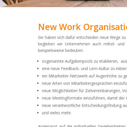
New Work Organisati
Sie haben sich dafür entschieden neue Wege zu
begleiten wir Unternehmen auch mittel- und la
beispielsweise bedeuten:
sogenannte Aufgabenpools zu etablieren, aus
eine neue Feedback- und Lern-Kultur zu initiie
ein Mitarbeiter-Netzwerk auf Augenhöhe zu ges
neue Arten von Mitarbeitergesprächen einzufü
neue Möglichkeiten für Zielvereinbarungen, Vo
neue Meetingformate einzuführen, damit der
neue verantwortliche Entscheidungsfindung a
und vieles mehr.
Angepasst auf die individuellen Gegebenheite