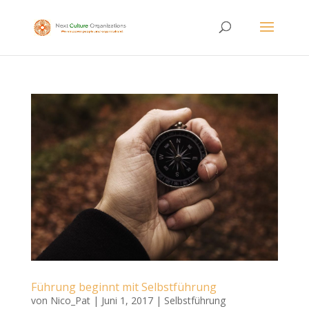
Führung beginnt mit Selbstführung
von
Nico_Pat
|
Juni 1, 2017
|
Selbstführung