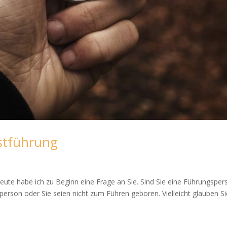
stführung
ute habe ich zu Beginn eine Frage an Sie. Sind Sie eine Führungsper
sperson oder Sie seien nicht zum Führen geboren. Vielleicht glauben Si