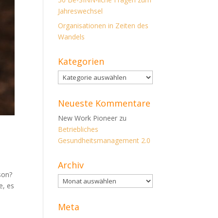
Jahreswechsel
Organisationen in Zeiten des
Wandels
Kategorien
Kategorien
Neueste Kommentare
New Work Pioneer
zu
Betriebliches
Gesundheitsmanagement 2.0
Archiv
son?
Archiv
e, es
Meta