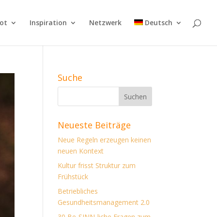
ot
Inspiration
Netzwerk
Deutsch
Suche
Neueste Beiträge
Neue Regeln erzeugen keinen
neuen Kontext
Kultur frisst Struktur zum
Frühstück
Betriebliches
Gesundheitsmanagement 2.0
30 Be-SINN-liche Fragen zum