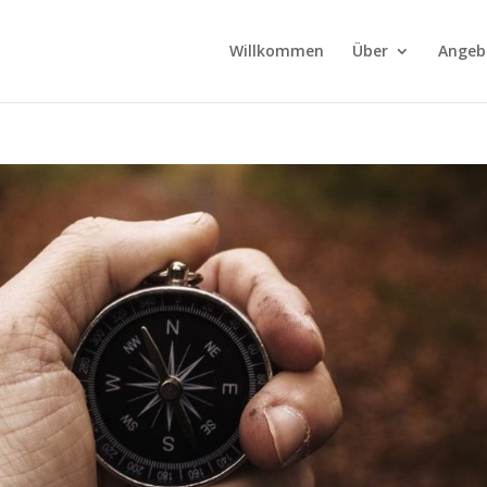
Willkommen
Über
Angeb