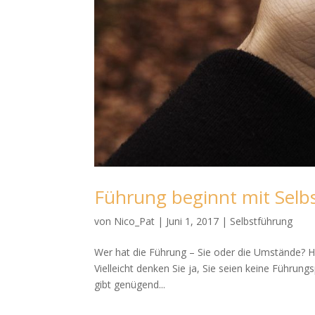
Führung beginnt mit Selb
von
Nico_Pat
|
Juni 1, 2017
|
Selbstführung
Wer hat die Führung – Sie oder die Umstände? He
Vielleicht denken Sie ja, Sie seien keine Führung
gibt genügend...