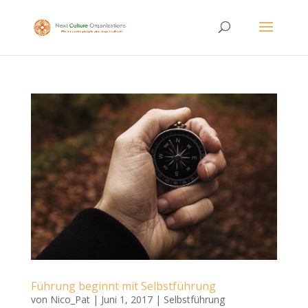
Führung beginnt mit Selbstführung
von
Nico_Pat
|
Juni 1, 2017
|
Selbstführung